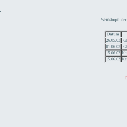
Wettkämpfe der
Datum
26.05.03
Gl
01.06.03
Gl
15.06.03
Ka
15.06.03
Ka
F