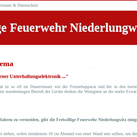
ressum & Datenschutz
ige Feuerwehr Niederlungw
hema
er Unterhaltungselektronik ..."
ät ist so oft im Dauereinsatz wie der Fernsehapparat und der in den meist
im stundenlangen Betrieb der Geräte denken die Wenigsten an die starke Erwä
ahren zu vermeiden, gibt die Freiwillige Feuerwehr Niederlungwitz einig
rei stehen, wobei mindestens 10 cm Abstand von einer Wand sein sollten, um d