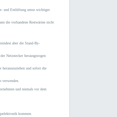
Be- und Entlüftung umso wichtiger.
 kann die vorhandene Restwärme nicht
mindest aber die Stand-By-
 der Netzstecker herausgezogen
er herauszuziehen und sofort die
rn verwenden.
 vornehmen und niemals vor dem
ngselektronik kommen.