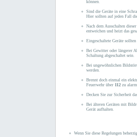
können.
Sind die Geräte in eine Schr
Hier sollten auf jeden Fall 
Nach dem Ausschalten dieser 
entweichen und heizt das ge
Eingeschaltete Geräte sollten
Bei Gewitter oder längerer A
Schaltung abgeschaltet sein.
Bei ungewöhnlichen Bildstöru
werden.
Brennt doch einmal ein elektr
Feuerwehr über
112
zu alarm
Decken Sie zur Sicherheit da
Bei älteren Geräten mit Bil
Gerät aufhalten.
Wenn Sie diese Regelungen beherzi