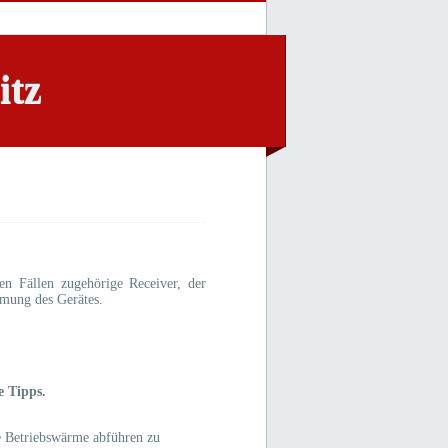
itz
en Fällen zugehörige Receiver, der
rmung des Gerätes.
e Tipps.
ie Betriebswärme abführen zu