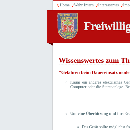
Home
Wehr Intern
Interessantes
Imp
Freiwill
Wissenswertes zum T
"Gefahren beim Dauereinsatz modern
Kaum ein anderes elektrisches Ger
Computer oder die Stereoanlage. Be
Um eine Überhitzung und ihre Gef
Das Gerät sollte möglichst f