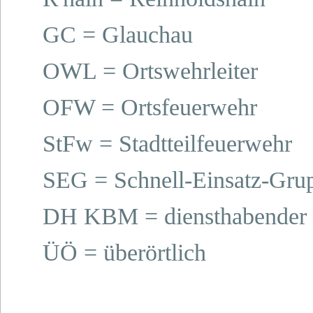
GC = Glauchau
OWL = Ortswehrleiter
OFW = Ortsfeuerwehr
StFw = Stadtteilfeuerwehr
SEG = Schnell-Einsatz-Gru
DH KBM = diensthabender 
ÜÖ = überörtlich