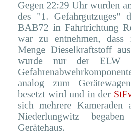
Gegen 22:29 Uhr wurden am 
des "1. Gefahrgutzuges" 
BAB72 in Fahrtrichtung R
war zu entnehmen, dass 
Menge Dieselkraftstoff au
wurde nur der ELW II
Gefahrenabwehrkomponent
analog zum Gerätewagen 
besetzt wird und in der
StF
sich mehrere Kameraden 
Niederlungwitz begab
Gerätehaus.