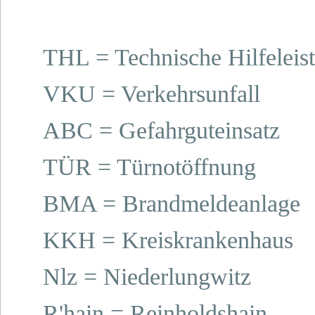
THL = Technische Hilfeleis
VKU = Verkehrsunfall
ABC = Gefahrguteinsatz
TÜR = Türnotöffnung
BMA = Brandmeldeanlage
KKH = Kreiskrankenhaus
Nlz = Niederlungwitz
R'hain = Reinholdshain