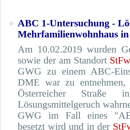
ABC 1-Untersuchung - Lös
Mehrfamilienwohnhaus in 
Am 10.02.2019 wurden G
sowie der am Standort
StFw
GWG zu einem ABC-Einsa
DME war zu entnehmen, 
Österreicher Straße 
Lösungsmittelgeruch wahrne
GWG im Fall eines "ABC-
besetzt wird und in der
StF