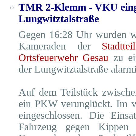
TMR 2-Klemm - VKU eing
Lungwitztalstraße
Gegen 16:28 Uhr wurden wi
Kameraden der
Stadtt
Ortsfeuerwehr Gesau
zu ei
der Lungwitztalstraße alarmi
Auf dem Teilstück zwische
ein PKW verunglückt. Im ve
eingeschlossen. Die Einsa
Fahrzeug gegen Kippen 