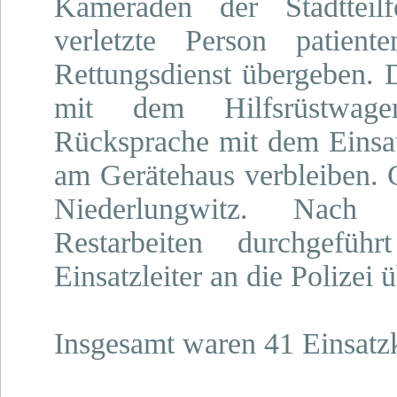
Kameraden der Stadtteil
verletzte Person patien
Rettungsdienst übergeben.
mit dem Hilfsrüstwage
Rücksprache mit dem Einsat
am Gerätehaus verbleiben. 
Niederlungwitz. Nach 
Restarbeiten durchgefü
Einsatzleiter an die Polizei 
Insgesamt waren 41 Einsatzkr