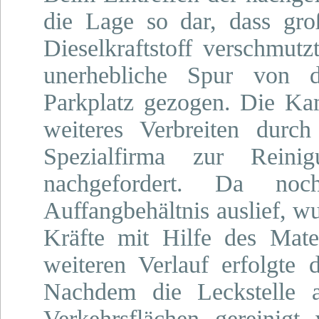
die Lage so dar, dass gro
Dieselkraftstoff verschmutz
unerhebliche Spur von 
Parkplatz gezogen. Die K
weiteres Verbreiten durc
Spezialfirma zur Rein
nachgefordert. Da no
Auffangbehältnis auslief, w
Kräfte mit Hilfe des Mat
weiteren Verlauf erfolgte d
Nachdem die Leckstelle ab
Verkehrsflächen gereinig