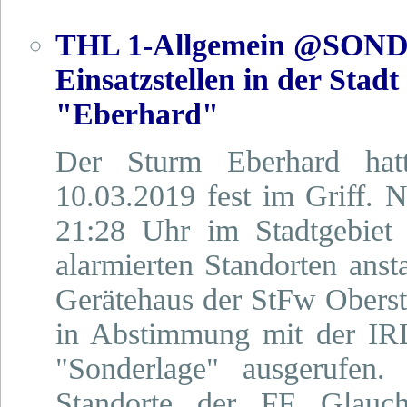
THL 1-Allgemein @SONDE
Einsatzstellen in der Sta
"Eberhard"
Der Sturm Eberhard ha
10.03.2019 fest im Griff. 
21:28 Uhr im Stadtgebiet 
alarmierten Standorten ans
Gerätehaus der StFw Obersta
in Abstimmung mit der IR
"Sonderlage" ausgerufen.
Standorte der FF Glauch