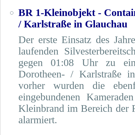
BR 1-Kleinobjekt - Conta
/ Karlstraße in Glauchau
Der erste Einsatz des Jahr
laufenden Silvesterbereit
gegen 01:08 Uhr zu ein
Dorotheen- / Karlstraße i
vorher wurden die ebenfal
eingebundenen Kamerade
Kleinbrand im Bereich der 
alarmiert.