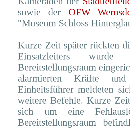
Kameraden der
Stadtteilfe
sowie der
OFW Wernsdo
"Museum Schloss Hinterglau
Kurze Zeit später rückten di
Einsatzleiters wurde 
Bereitstellungsraum eingeric
alarmierten Kräfte und
Einheitsführer meldeten s
weitere Befehle. Kurze Zeit 
sich um eine Fehlausl
Bereitstellungsraum befin