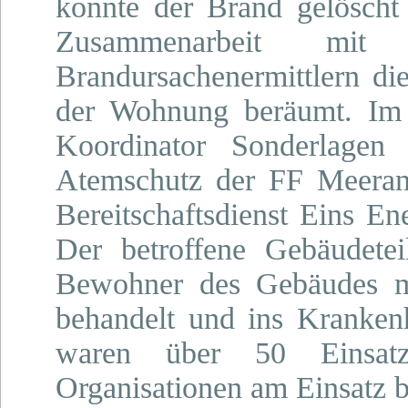
konnte der Brand gelöscht
Zusammenarbeit mi
Brandursachenermittlern di
der Wohnung beräumt. Im 
Koordinator Sonderlage
Atemschutz der FF Meeran
Bereitschaftsdienst Eins Ene
Der betroffene Gebäudetei
Bewohner des Gebäudes mu
behandelt und ins Kranken
waren über 50 Einsatz
Organisationen am Einsatz be