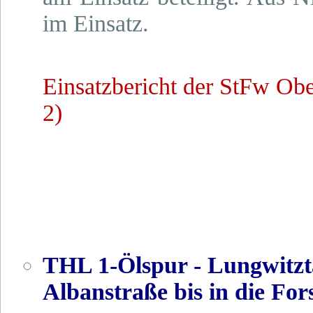
im Einsatz.
Einsatzbericht der StFw Ob
2)
THL 1-Ölspur - Lungwitzt
Albanstraße bis in die For