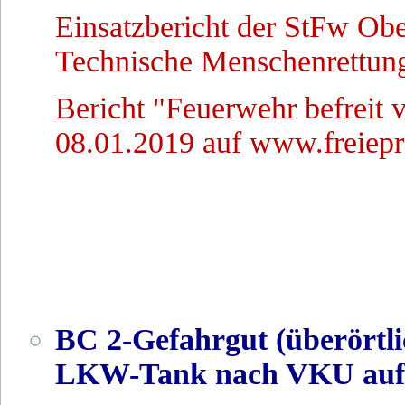
Einsatzbericht der StFw Ob
Technische Menschenrettun
Bericht "Feuerwehr befreit 
08.01.2019 auf www.freiepr
BC 2-Gefahrgut (überörtlic
LKW-Tank nach VKU auf