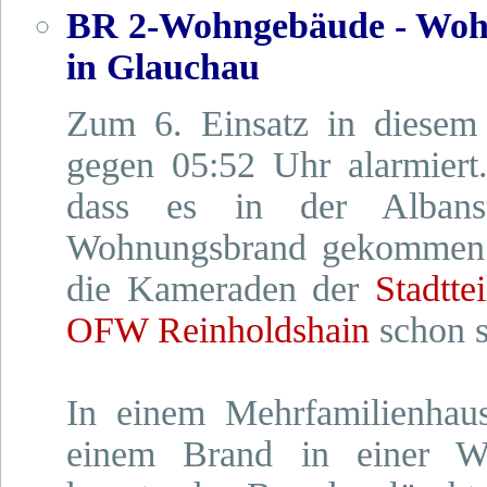
BR 2-Wohngebäude - Wohn
in Glauchau
Zum 6. Einsatz in diesem
gegen 05:52 Uhr alarmier
dass es in der Albans
Wohnungsbrand gekommen 
die Kameraden der
Stadtte
OFW Reinholdshain
schon s
In einem Mehrfamilienhau
einem Brand in einer 