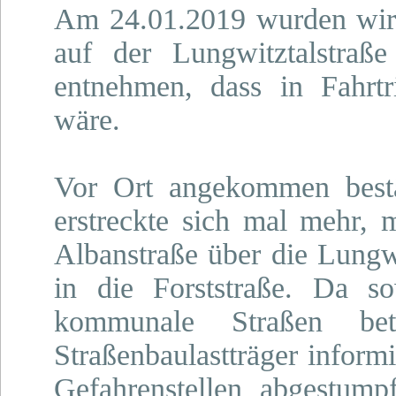
Am 24.01.2019 wurden wir 
auf der Lungwitztalstra
entnehmen, dass in Fahrtr
wäre.
Vor Ort angekommen bestä
erstreckte sich mal mehr, 
Albanstraße über die Lungwi
in die Forststraße. Da so
kommunale Straßen bet
Straßenbaulastträger infor
Gefahrenstellen abgestump