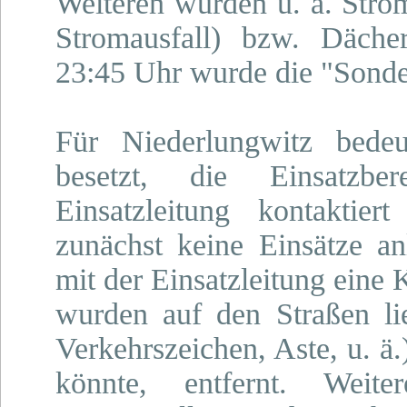
Weiteren wurden u. a. Strom
Stromausfall) bzw. Dächer
23:45 Uhr wurde die "Sonde
Für Niederlungwitz bedeu
besetzt, die Einsatzber
Einsatzleitung kontaktie
zunächst keine Einsätze an
mit der Einsatzleitung eine 
wurden auf den Straßen li
Verkehrszeichen, Aste, u. ä
könnte, entfernt. Weit