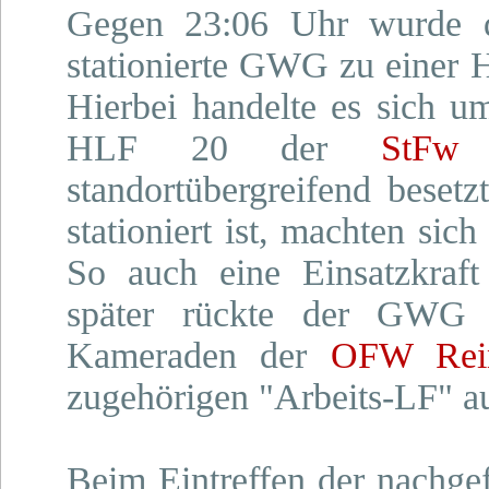
Gegen 23:06 Uhr wurde 
stationierte GWG zu einer H
Hierbei handelte es sich u
HLF 20 der
StFw 
standortübergreifend beset
stationiert ist, machten si
So auch eine Einsatzkraft
später rückte der GWG a
Kameraden der
OFW Rein
zugehörigen "Arbeits-LF" a
Beim Eintreffen der nachgef