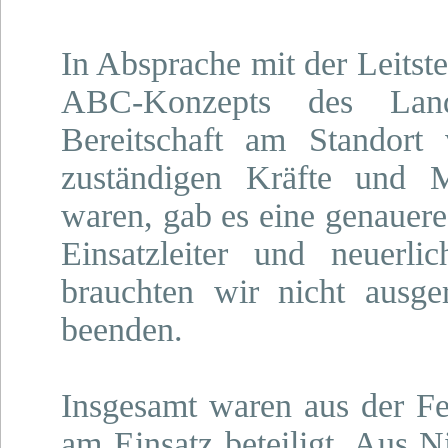
In Absprache mit der Leitst
ABC-Konzepts des Land
Bereitschaft am Standort 
zuständigen Kräfte und Mi
waren, gab es eine genauer
Einsatzleiter und neuerli
brauchten wir nicht ausg
beenden.
Insgesamt waren aus der Fe
am Einsatz beteiligt. Aus 