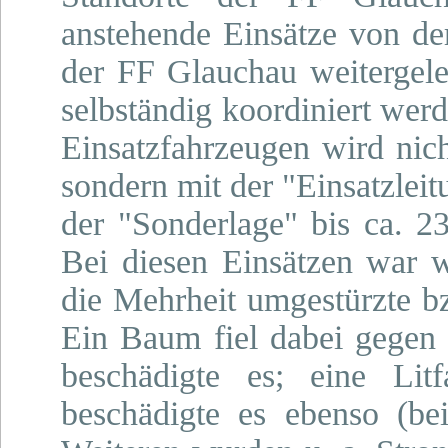
anstehende Einsätze von der
der FF Glauchau weitergelei
selbständig koordiniert wer
Einsatzfahrzeugen wird nich
sondern mit der "Einsatzleit
der "Sonderlage" bis ca. 23
Bei diesen Einsätzen war w
die Mehrheit umgestürzte 
Ein Baum fiel dabei gegen 
beschädigte es; eine Lit
beschädigte es ebenso (be