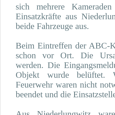
sich mehrere Kamerade
Einsatzkräfte aus Niederlu
beide Fahrzeuge aus.
Beim Eintreffen der ABC
schon vor Ort. Die Ursa
werden. Die Eingangsmeldu
Objekt wurde belüftet.
Feuerwehr waren nicht notw
beendet und die Einsatzstell
Aus Niederlungwitz w