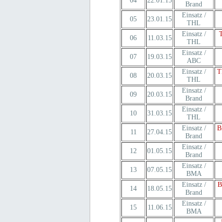
04
22.01.15
Brand
Einsatz /
05
23.01.15
THL
Einsatz /
06
11.03.15
THL
Einsatz /
07
19.03.15
ABC
Einsatz /
T
08
20.03.15
THL
Einsatz /
09
20.03.15
Brand
Einsatz /
10
31.03.15
THL
Einsatz /
B
11
27.04.15
Brand
Einsatz /
12
01.05.15
Brand
Einsatz /
13
07.05.15
BMA
Einsatz /
B
14
18.05.15
Brand
Einsatz /
15
11.06.15
BMA