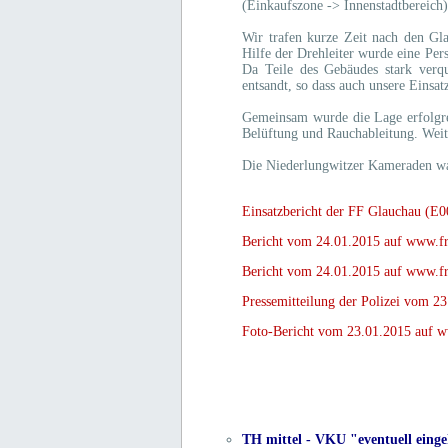
(Einkaufszone -> Innenstadtbereich
Wir trafen kurze Zeit nach den G
Hilfe der Drehleiter wurde eine Per
Da Teile des Gebäudes stark verq
entsandt, so dass auch unsere Einsat
Gemeinsam wurde die Lage erfolgr
Belüftung und Rauchableitung. Weite
Die Niederlungwitzer Kameraden wa
Einsatzbericht der FF Glauchau (E
Bericht vom 24.01.2015 auf www.fr
Bericht vom 24.01.2015 auf www.fr
Pressemitteilung der Polizei vom 2
Foto-Bericht vom 23.01.2015 auf w
TH mittel - VKU "eventuell einge