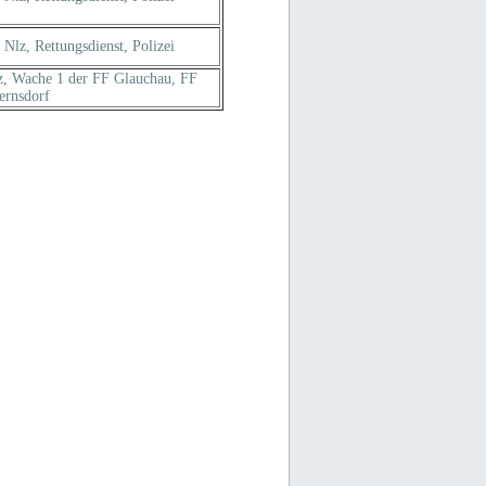
lz, Rettungsdienst, Polizei
, Wache 1 der FF Glauchau, FF
ernsdorf