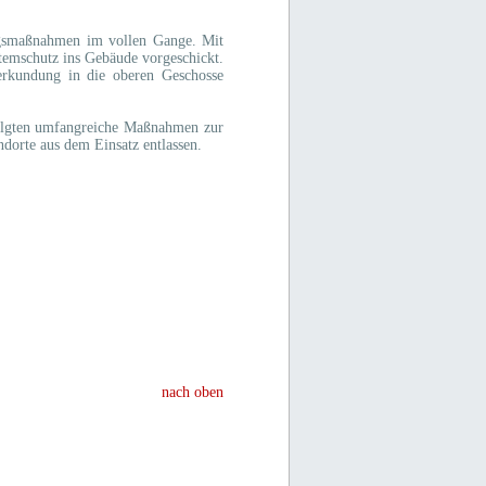
ngsmaßnahmen im vollen Gange. Mit
Atemschutz ins Gebäude vorgeschickt.
erkundung in die oberen Geschosse
olgten umfangreiche Maßnahmen zur
dorte aus dem Einsatz entlassen.
nach oben