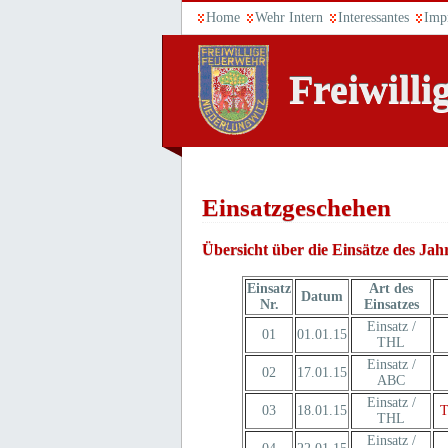
Home
Wehr Intern
Interessantes
Imp
Freiwill
Einsatzgeschehen
Übersicht über die Einsätze des Jah
Einsatz
Art des
Datum
Nr.
Einsatzes
Einsatz /
01
01.01.15
THL
Einsatz /
02
17.01.15
ABC
Einsatz /
03
18.01.15
T
THL
Einsatz /