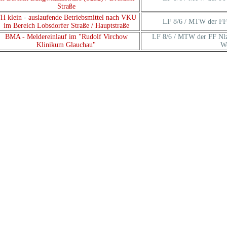
Straße
H klein - auslaufende Betriebsmittel nach VKU
LF 8/6 / MTW der FF N
im Bereich Lobsdorfer Straße / Hauptstraße
BMA - Meldereinlauf im "Rudolf Virchow
LF 8/6 / MTW der FF Nlz
Klinikum Glauchau"
W