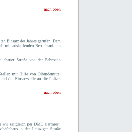
nach oben
en Einsatz des Jahres gerufen. Dem
ll mit auslaufenden Betriebsmitteln
lauchauer Straße von der Fahrbahn
tellen mit Hilfe von Ölbindemittel
nd die Einsatzstelle an die Polizei
nach oben
 wir zeitgleich per DME alarmiert.
häftshaus in der Leipziger Straße