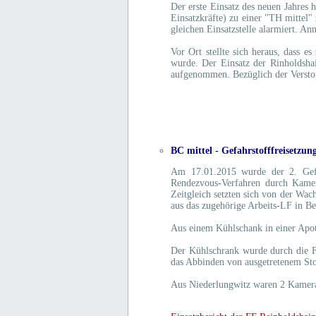
Der erste Einsatz des neuen Jahres
Einsatzkräfte) zu einer "TH mittel
gleichen Einsatzstelle alarmiert. A
Vor Ort stellte sich heraus, dass 
wurde. Der Einsatz der Rinholdshai
aufgenommen. Bezüglich der Verstop
BC mittel - Gefahrstofffreisetzun
Am 17.01.2015 wurde der 2. Gefa
Rendezvous-Verfahren durch Kamer
Zeitgleich setzten sich von der Wac
aus das zugehörige Arbeits-LF in B
Aus einem Kühlschank in einer Apo
Der Kühlschrank wurde durch die FF
das Abbinden von ausgetretenem Sto
Aus Niederlungwitz waren 2 Kamera