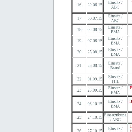
Einsatz /
16
29.06.15
ABC
Einsatz /
17
30.07.15
ABC
Einsatz /
18
02.08.15
BMA
Einsatz /
19
07.08.15
BMA
Einsatz /
20
25.08.15
BMA
Einsatz /
21
28.08.15
Brand
Einsatz /
22
01.09.15
THL
Einsatz /
B
23
23.09.15
BMA
Einsatz /
B
24
03.10.15
BMA
Einsatzübung
25
24.10.15
/ ABC
T
Einsatz /
26
27.10.15
i